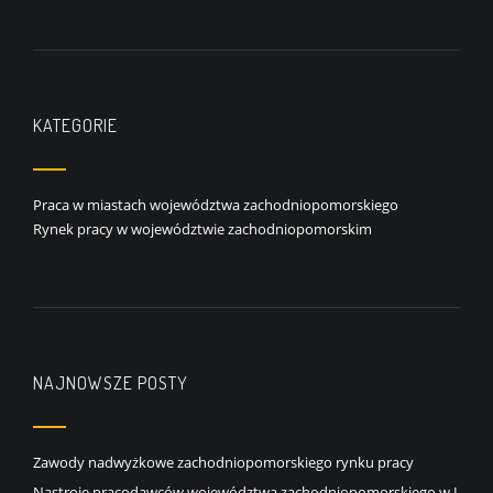
KATEGORIE
Praca w miastach województwa zachodniopomorskiego
Rynek pracy w województwie zachodniopomorskim
NAJNOWSZE POSTY
Zawody nadwyżkowe zachodniopomorskiego rynku pracy
Nastroje pracodawców województwa zachodniopomorskiego w I