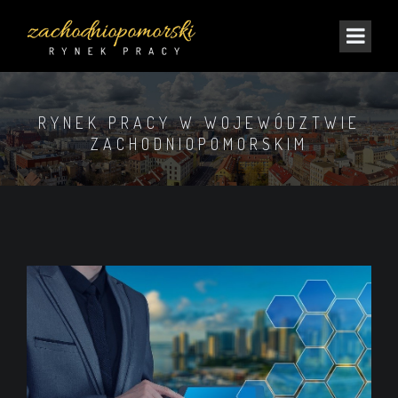
RYNEK PRACY W WOJEWÓDZTWIE
ZACHODNIOPOMORSKIM