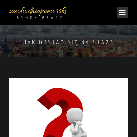
JAK DOSTAĆ SIĘ NA STAŻ?