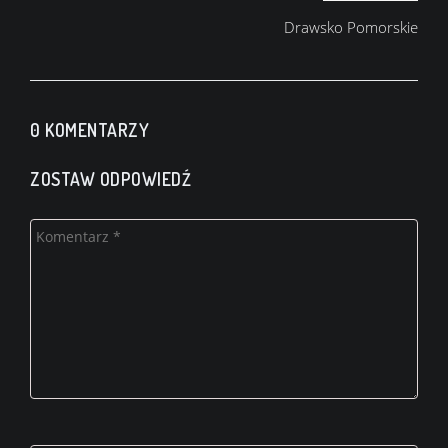
wpisu
Drawsko Pomorskie
0 KOMENTARZY
ZOSTAW ODPOWIEDŹ