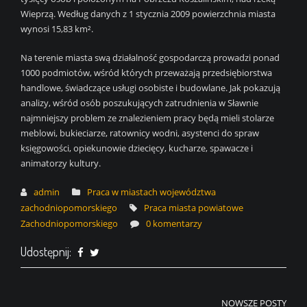
Wieprzą. Według danych z 1 stycznia 2009 powierzchnia miasta
wynosi 15,83 km².
Na terenie miasta swą działalność gospodarczą prowadzi ponad
1000 podmiotów, wśród których przeważają przedsiębiorstwa
handlowe, świadczące usługi osobiste i budowlane. Jak pokazują
analizy, wśród osób poszukujących zatrudnienia w Sławnie
najmniejszy problem ze znalezieniem pracy będą mieli stolarze
meblowi, bukieciarze, ratownicy wodni, asystenci do spraw
księgowości, opiekunowie dziecięcy, kucharze, spawacze i
animatorzy kultury.
admin
Praca w miastach województwa
zachodniopomorskiego
Praca miasta powiatowe
Zachodniopomorskiego
0 komentarzy
Udostępnij:
Nawigacja
NOWSZE POSTY