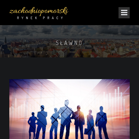
SŁAWNO