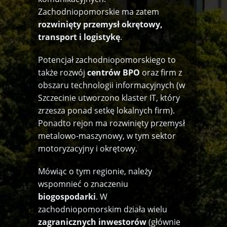
Zachodniopomorskie ma zatem
rozwinięty przemysł okrętowy,
transport i logistykę
.
Potencjał zachodniopomorskiego to
także rozwój
centrów BPO
oraz firm z
obszaru technologii informacyjnych (w
Szczecinie utworzono klaster IT, który
zrzesza ponad setkę lokalnych firm).
Ponadto rejon ma rozwinięty przemysł
metalowo-maszynowy, w tym sektor
motoryzacyjny i okrętowy.
Mówiąc o tym regionie, należy
wspomnieć o znaczeniu
biogospodarki
. W
zachodniopomorskim działa wielu
zagranicznych inwestorów
(głównie