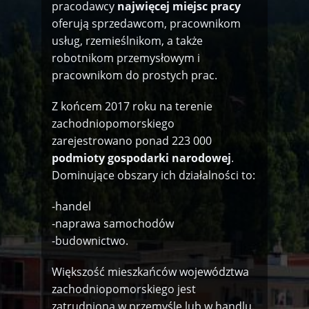
pracodawcy
najwięcej miejsc pracy
oferują sprzedawcom, pracownikom
usług, rzemieślnikom, a także
robotnikom przemysłowym i
pracownikom do prostych prac.
Z końcem 2017 roku na terenie
zachodniopomorskiego
zarejestrowano ponad 223 000
podmioty gospodarki narodowej
.
Dominujące obszary ich działalności to:
-handel
-naprawa samochodów
-budownictwo.
Większość mieszkańców województwa
zachodniopomorskiego jest
zatrudniona w przemyśle lub w handlu.