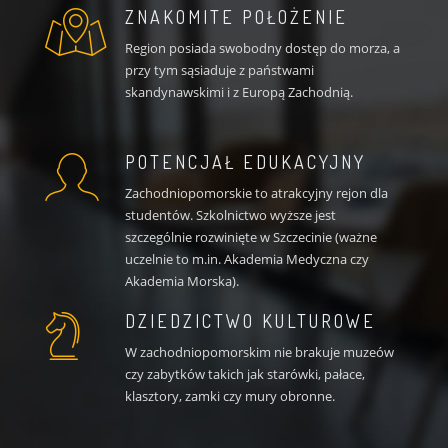
ZNAKOMITE POŁOŻENIE
Region posiada swobodny dostęp do morza, a
przy tym sąsiaduje z państwami
skandynawskimi i z Europą Zachodnią.
POTENCJAŁ EDUKACYJNY
Zachodniopomorskie to atrakcyjny rejon dla
studentów. Szkolnictwo wyższe jest
szczególnie rozwinięte w Szczecinie (ważne
uczelnie to m.in. Akademia Medyczna czy
Akademia Morska).
DZIEDZICTWO KULTUROWE
W zachodniopomorskim nie brakuje muzeów
czy zabytków takich jak starówki, pałace,
klasztory, zamki czy mury obronne.