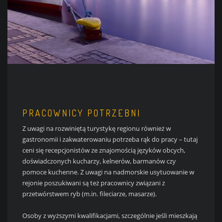
PRACOWNICY POTRZEBNI
Z uwagi na rozwiniętą turystykę regionu również w
gastronomii i zakwaterowaniu potrzeba rąk do pracy – tutaj
ceni się recepcjonistów ze znajomością języków obcych,
doświadczonych kucharzy, kelnerów, barmanów czy
pomoce kuchenne. Z uwagi na nadmorskie usytuowanie w
rejonie poszukiwani są też pracownicy związani z
przetwórstwem ryb (m.in. fileciarze, masarze).
Osoby z wyższymi kwalifikacjami, szczególnie jeśli mieszkają