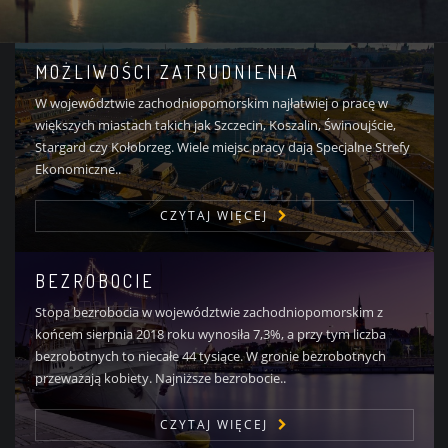
MOŻLIWOŚCI ZATRUDNIENIA
W województwie zachodniopomorskim najłatwiej o pracę w
większych miastach takich jak Szczecin, Koszalin, Świnoujście,
Stargard czy Kołobrzeg. Wiele miejsc pracy dają Specjalne Strefy
Ekonomiczne..
CZYTAJ WIĘCEJ
BEZROBOCIE
Stopa bezrobocia w województwie zachodniopomorskim z
końcem sierpnia 2018 roku wynosiła 7,3%, a przy tym liczba
bezrobotnych to niecałe 44 tysiące. W gronie bezrobotnych
przeważają kobiety. Najniższe bezrobocie..
CZYTAJ WIĘCEJ