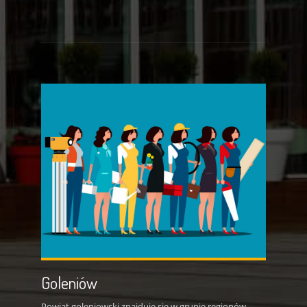
Goleniów
Powiat goleniowski znajduje się w grupie regionów