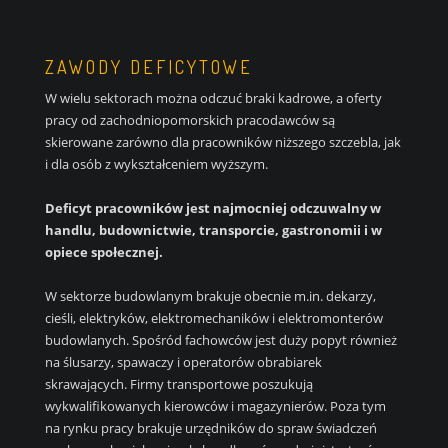
ZAWODY DEFICYTOWE
W wielu sektorach można odczuć braki kadrowe, a oferty
pracy od zachodniopomorskich pracodawców są
skierowane zarówno dla pracowników niższego szczebla, jak
i dla osób z wykształceniem wyższym.
Deficyt pracowników jest najmocniej odczuwalny w
handlu, budownictwie, transporcie, gastronomii i w
opiece społecznej.
W sektorze budowlanym brakuje obecnie m.in. dekarzy,
cieśli, elektryków, elektromechaników i elektromonterów
budowlanych. Spośród fachowców jest duży popyt również
na ślusarzy, spawaczy i operatorów obrabiarek
skrawających. Firmy transportowe poszukują
wykwalifikowanych kierowców i magazynierów. Poza tym
na rynku pracy brakuje urzędników do spraw świadczeń