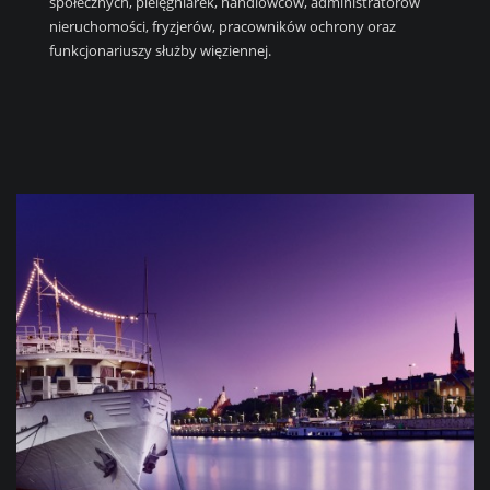
społecznych, pielęgniarek, handlowców, administratorów
nieruchomości, fryzjerów, pracowników ochrony oraz
funkcjonariuszy służby więziennej.