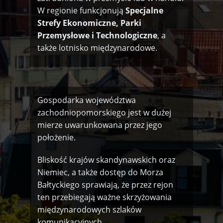
W regionie funkcjonują
Specjalne
Strefy Ekonomiczne, Parki
Przemysłowe i Technologiczne
, a
także lotnisko międzynarodowe.
Gospodarka województwa
zachodniopomorskiego jest w dużej
mierze uwarunkowana przez jego
położenie.
Bliskość krajów skandynawskich oraz
Niemiec, a także dostęp do Morza
Bałtyckiego sprawiają, że przez rejon
ten przebiegają ważne skrzyżowania
międzynarodowych szlaków
komunikacyjnych.