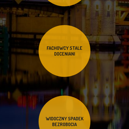
FACHOWCY STALE
DOCENIANI
WIDOCZNY SPADEK
BEZROBOCIA