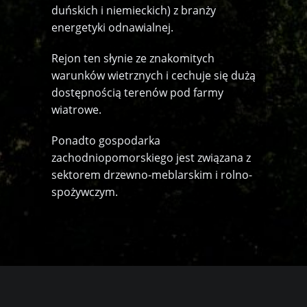
duńskich i niemieckich) z branży
energetyki odnawialnej.
Rejon ten słynie ze znakomitych
warunków wietrznych i cechuje się dużą
dostępnością terenów pod farmy
wiatrowe.
Ponadto gospodarka
zachodniopomorskiego jest związana z
sektorem drzewno-meblarskim i rolno-
spożywczym.