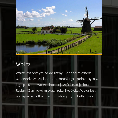
Wałcz
Wałcz jest ósmym co do liczby ludności miastem
województwa zachodniopomorskiego, położonym w
jego południowo-wschodniej części, nad jeziorami
Raduń i Zamkowym oraz rzeką Żydówką. Wałcz jest
ważnym ośrodkiem administracyjnym, kulturowym...