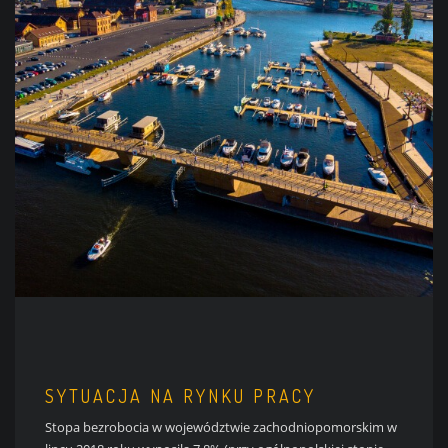
SYTUACJA NA RYNKU PRACY
Stopa bezrobocia w województwie zachodniopomorskim w