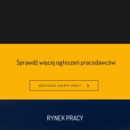
Sprawdź więcej ogłoszeń pracodawców
WSZYSTKIE OFERTY PRACY
RYNEK PRACY